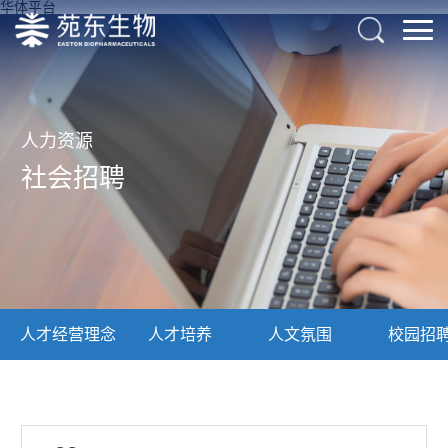
华体平台
人力资源
社会招聘
人才经营理念
人才培养
人文氛围
校园招