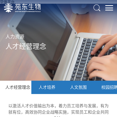
华体平台
人力资源
人才经营理念
人才经营理念
人才培养
人文氛围
校园招
以激活人才价值输出为本，着力员工培养与发展，有为
就有位，高效协同企业战略实施，实现员工和企业共同